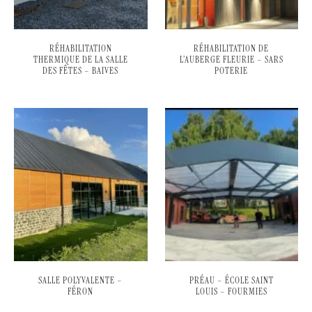
RÉHABILITATION
RÉHABILITATION DE
THERMIQUE DE LA SALLE
L’AUBERGE FLEURIE – SARS
DES FÊTES – BAIVES
POTERIE
SALLE POLYVALENTE –
PRÉAU – ÉCOLE SAINT
FÉRON
LOUIS – FOURMIES