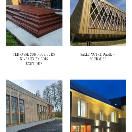
TERRASSE SUR PLUSIEURS
SALLE NOTRE DAME –
NIVEAUX EN BOIS
FOURMIES
EXOTIQUE