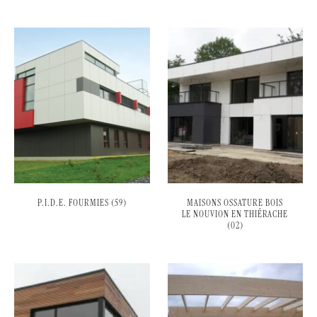
P.I.D.E. FOURMIES (59)
MAISONS OSSATURE BOIS
LE NOUVION EN THIÉRACHE
(02)