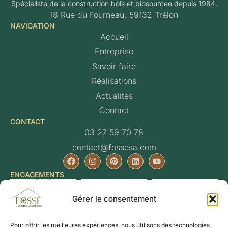
Spécialiste de la construction bois et biosourcée depuis 1984.
18 Rue du Fourneau, 59132 Trélon
NAVIGATION
Accueil
Entreprise
Savoir faire
Réalisations
Actualités
Contact
CONTACT
03 27 59 70 78
contact@fossesa.com
ENGAGEMENTS
Gérer le consentement
Pour offrir les meilleures expériences, nous utilisons des technologies