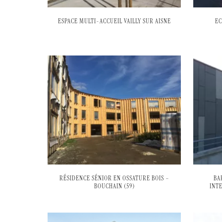
ESPACE MULTI-ACCUEIL VAILLY SUR AISNE
EC
RÉSIDENCE SÉNIOR EN OSSATURE BOIS –
BA
BOUCHAIN (59)
INT