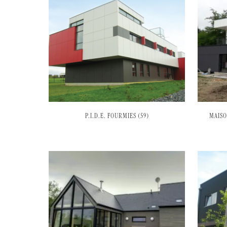
P.I.D.E. FOURMIES (59)
MAISO