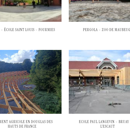
 – ÉCOLE SAINT LOUIS – FOURMIES
PERGOLA – ZOO DE MAUBEU
MENT AGRICOLE EN DOUGLAS DES
ECOLE PAUL LANGEVIN – BRUAY
HAUTS DE FRANCE
L’ESCAUT