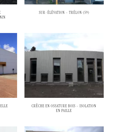
E
SUR-ÉLÉVATION – TRÉLON (59)
NIN
PELLE
CRÊCHE EN OSSATURE BOIS – ISOLATION
EN PAILLE