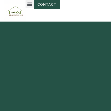
CONTACT