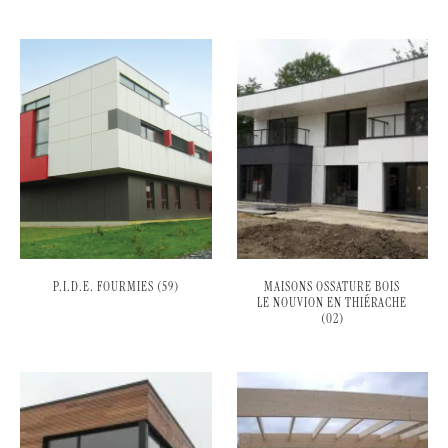
P.I.D.E. FOURMIES (59)
MAISONS OSSATURE BOIS
LE NOUVION EN THIÉRACHE
(02)