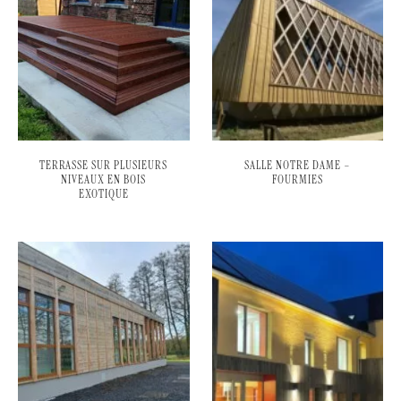
TERRASSE SUR PLUSIEURS
SALLE NOTRE DAME –
NIVEAUX EN BOIS
FOURMIES
EXOTIQUE