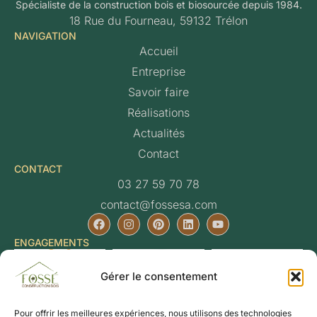
Spécialiste de la construction bois et biosourcée depuis 1984.
18 Rue du Fourneau, 59132 Trélon
NAVIGATION
Accueil
Entreprise
Savoir faire
Réalisations
Actualités
Contact
CONTACT
03 27 59 70 78
contact@fossesa.com
ENGAGEMENTS
Gérer le consentement
Pour offrir les meilleures expériences, nous utilisons des technologies