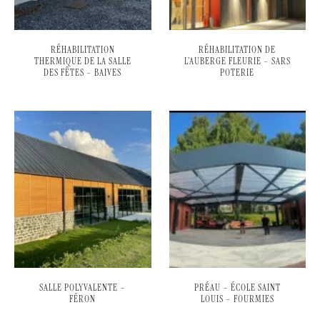
RÉHABILITATION
RÉHABILITATION DE
THERMIQUE DE LA SALLE
L’AUBERGE FLEURIE – SARS
DES FÊTES – BAIVES
POTERIE
SALLE POLYVALENTE –
PRÉAU – ÉCOLE SAINT
FÉRON
LOUIS – FOURMIES