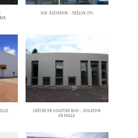
E
SUR-ÉLÉVATION – TRÉLON (59)
NIN
PELLE
CRÊCHE EN OSSATURE BOIS – ISOLATION
EN PAILLE