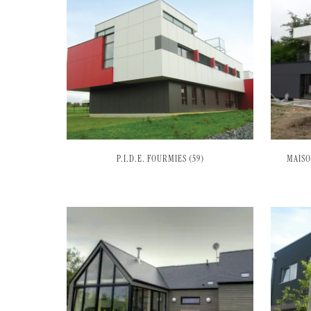
P.I.D.E. FOURMIES (59)
MAISO