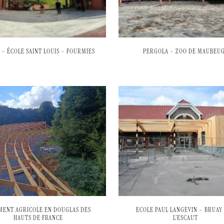
 – ÉCOLE SAINT LOUIS – FOURMIES
PERGOLA – ZOO DE MAUBEU
MENT AGRICOLE EN DOUGLAS DES
ECOLE PAUL LANGEVIN – BRUAY
HAUTS DE FRANCE
L’ESCAUT