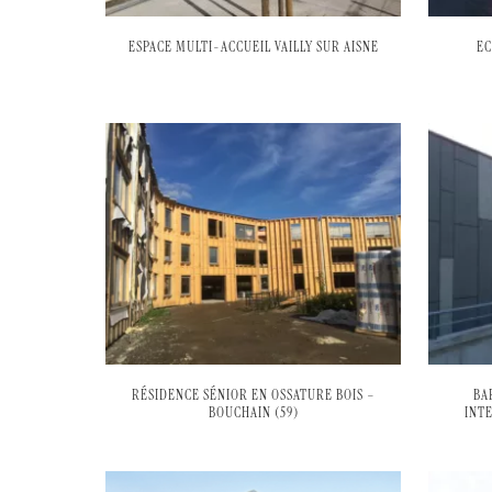
ESPACE MULTI-ACCUEIL VAILLY SUR AISNE
EC
RÉSIDENCE SÉNIOR EN OSSATURE BOIS –
BA
BOUCHAIN (59)
INT