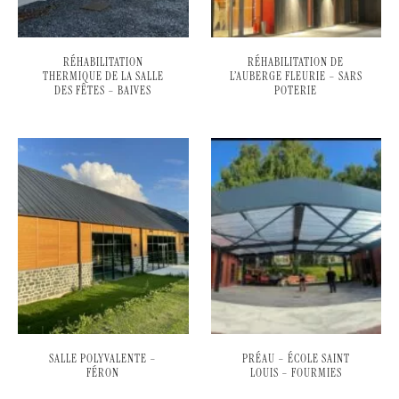
RÉHABILITATION
RÉHABILITATION DE
THERMIQUE DE LA SALLE
L’AUBERGE FLEURIE – SARS
DES FÊTES – BAIVES
POTERIE
SALLE POLYVALENTE –
PRÉAU – ÉCOLE SAINT
FÉRON
LOUIS – FOURMIES