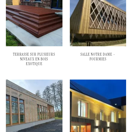
TERRASSE SUR PLUSIEURS
SALLE NOTRE DAME –
NIVEAUX EN BOIS
FOURMIES
EXOTIQUE