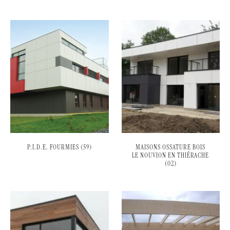
P.I.D.E. FOURMIES (59)
MAISONS OSSATURE BOIS
LE NOUVION EN THIÉRACHE
(02)