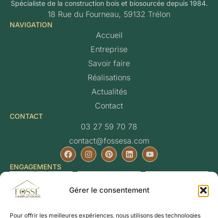
Spécialiste de la construction bois et biosourcée depuis 1984.
18 Rue du Fourneau, 59132 Trélon
NAVIGATION
Accueil
Entreprise
Savoir faire
Réalisations
Actualités
Contact
CONTACT
03 27 59 70 78
contact@fossesa.com
ENGAGEMENTS
Gérer le consentement
Pour offrir les meilleures expériences, nous utilisons des technologies