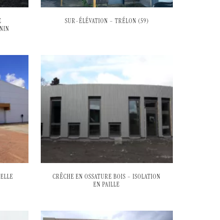
E
SUR-ÉLÉVATION – TRÉLON (59)
NIN
PELLE
CRÊCHE EN OSSATURE BOIS – ISOLATION
EN PAILLE