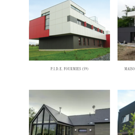
P.I.D.E. FOURMIES (59)
MAISO