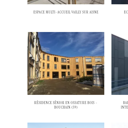
ESPACE MULTI-ACCUEIL VAILLY SUR AISNE
EC
RÉSIDENCE SÉNIOR EN OSSATURE BOIS –
BA
BOUCHAIN (59)
INT