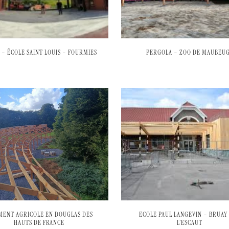
 – ÉCOLE SAINT LOUIS – FOURMIES
PERGOLA – ZOO DE MAUBEU
MENT AGRICOLE EN DOUGLAS DES
ECOLE PAUL LANGEVIN – BRUAY
HAUTS DE FRANCE
L’ESCAUT