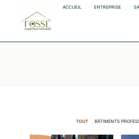
ACCUEIL
ENTREPRISE
SA
TOUT
BÂTIMENTS PROFES