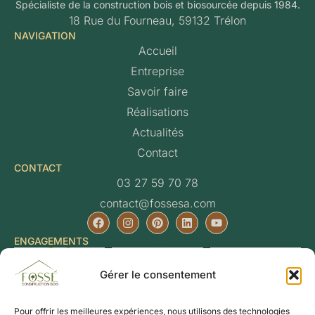
Spécialiste de la construction bois et biosourcée depuis 1984.
18 Rue du Fourneau, 59132 Trélon
NAVIGATION
Accueil
Entreprise
Savoir faire
Réalisations
Actualités
Contact
CONTACT
03 27 59 70 78
contact@fossesa.com
ENGAGEMENTS
Gérer le consentement
Pour offrir les meilleures expériences, nous utilisons des technologies