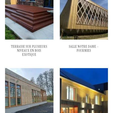
TERRASSE SUR PLUSIEURS
SALLE NOTRE DAME –
NIVEAUX EN BOIS
FOURMIES
EXOTIQUE