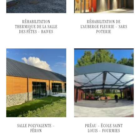
RÉHABILITATION
RÉHABILITATION DE
THERMIQUE DE LA SALLE
L’AUBERGE FLEURIE – SARS
DES FÊTES – BAIVES
POTERIE
SALLE POLYVALENTE –
PRÉAU – ÉCOLE SAINT
FÉRON
LOUIS – FOURMIES