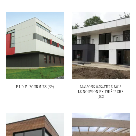
P.I.D.E. FOURMIES (59)
MAISONS OSSATURE BOIS
LE NOUVION EN THIÉRACHE
(02)