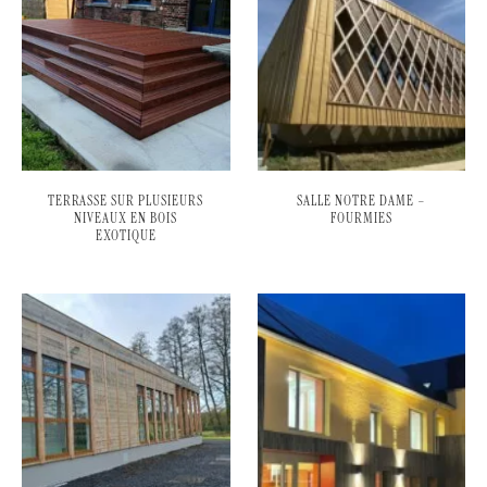
TERRASSE SUR PLUSIEURS
SALLE NOTRE DAME –
NIVEAUX EN BOIS
FOURMIES
EXOTIQUE