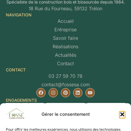
Spécialiste de la construction bois et biosourcée depuis 1984.
18 Rue du Fourneau, 59132 Trélon
NAVIGATION
Accueil
Entreprise
Savoir faire
Réalisations
Actualités
Contact
CONTACT
03 27 59 70 78
contact@fossesa.com
ENGAGEMENTS
Gérer le consentement
Pour offrir les meilleures expériences, nous utilisons des technologies