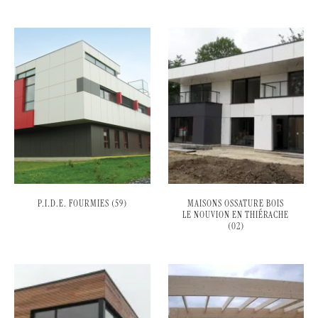
P.I.D.E. FOURMIES (59)
MAISONS OSSATURE BOIS
LE NOUVION EN THIÉRACHE
(02)