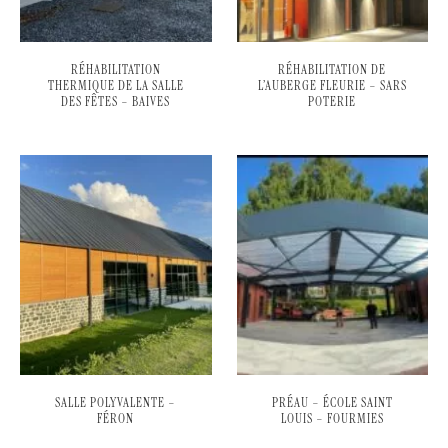
RÉHABILITATION
RÉHABILITATION DE
THERMIQUE DE LA SALLE
L’AUBERGE FLEURIE – SARS
DES FÊTES – BAIVES
POTERIE
SALLE POLYVALENTE –
PRÉAU – ÉCOLE SAINT
FÉRON
LOUIS – FOURMIES