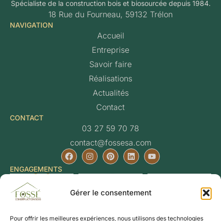
Spécialiste de la construction bois et biosourcée depuis 1984.
18 Rue du Fourneau, 59132 Trélon
NAVIGATION
Accueil
Entreprise
Savoir faire
Réalisations
Actualités
Contact
CONTACT
03 27 59 70 78
contact@fossesa.com
ENGAGEMENTS
Gérer le consentement
Pour offrir les meilleures expériences, nous utilisons des technologies