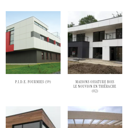
P.I.D.E. FOURMIES (59)
MAISONS OSSATURE BOIS
LE NOUVION EN THIÉRACHE
(02)