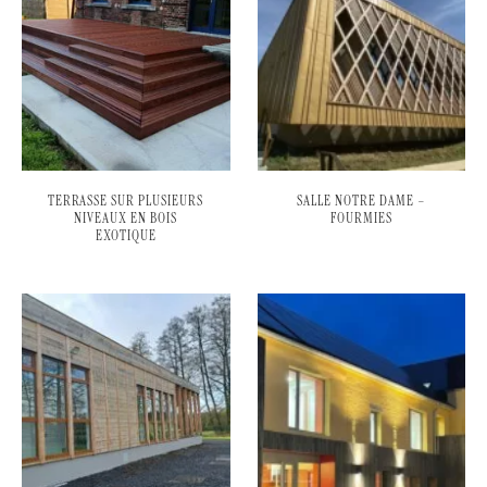
TERRASSE SUR PLUSIEURS
SALLE NOTRE DAME –
NIVEAUX EN BOIS
FOURMIES
EXOTIQUE