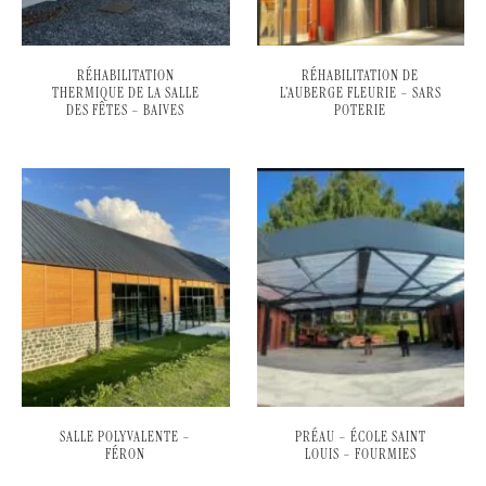
RÉHABILITATION
RÉHABILITATION DE
THERMIQUE DE LA SALLE
L’AUBERGE FLEURIE – SARS
DES FÊTES – BAIVES
POTERIE
SALLE POLYVALENTE –
PRÉAU – ÉCOLE SAINT
FÉRON
LOUIS – FOURMIES