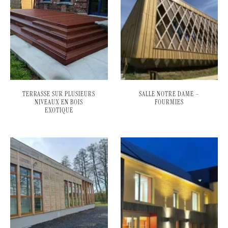
TERRASSE SUR PLUSIEURS
SALLE NOTRE DAME –
NIVEAUX EN BOIS
FOURMIES
EXOTIQUE