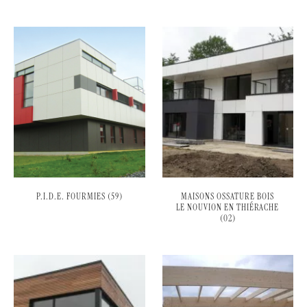
P.I.D.E. FOURMIES (59)
MAISONS OSSATURE BOIS
LE NOUVION EN THIÉRACHE
(02)