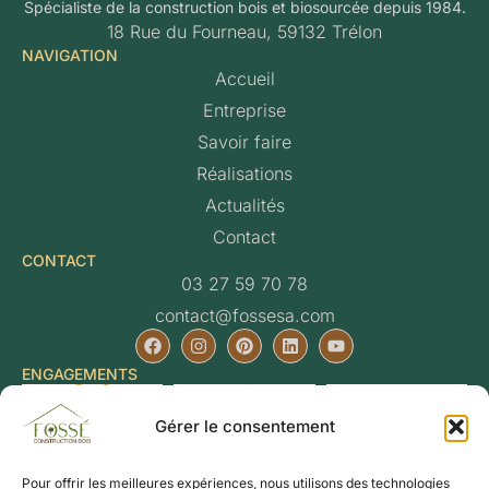
Spécialiste de la construction bois et biosourcée depuis 1984.
18 Rue du Fourneau, 59132 Trélon
NAVIGATION
Accueil
Entreprise
Savoir faire
Réalisations
Actualités
Contact
CONTACT
03 27 59 70 78
contact@fossesa.com
ENGAGEMENTS
Gérer le consentement
Pour offrir les meilleures expériences, nous utilisons des technologies