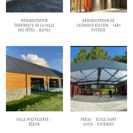
RÉHABILITATION
RÉHABILITATION DE
THERMIQUE DE LA SALLE
L’AUBERGE FLEURIE – SARS
DES FÊTES – BAIVES
POTERIE
SALLE POLYVALENTE –
PRÉAU – ÉCOLE SAINT
FÉRON
LOUIS – FOURMIES