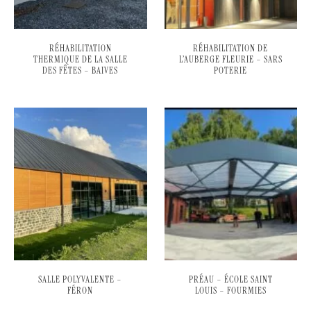
RÉHABILITATION
RÉHABILITATION DE
THERMIQUE DE LA SALLE
L’AUBERGE FLEURIE – SARS
DES FÊTES – BAIVES
POTERIE
SALLE POLYVALENTE –
PRÉAU – ÉCOLE SAINT
FÉRON
LOUIS – FOURMIES