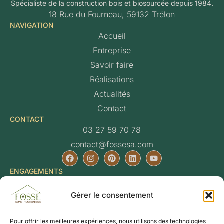
Spécialiste de la construction bois et biosourcée depuis 1984.
18 Rue du Fourneau, 59132 Trélon
NAVIGATION
Accueil
Entreprise
Savoir faire
Réalisations
Actualités
Contact
CONTACT
03 27 59 70 78
contact@fossesa.com
ENGAGEMENTS
Gérer le consentement
Pour offrir les meilleures expériences, nous utilisons des technologies