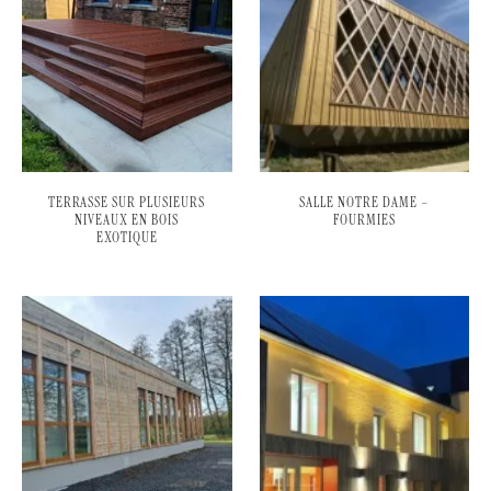
TERRASSE SUR PLUSIEURS
SALLE NOTRE DAME –
NIVEAUX EN BOIS
FOURMIES
EXOTIQUE