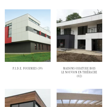
P.I.D.E. FOURMIES (59)
MAISONS OSSATURE BOIS
LE NOUVION EN THIÉRACHE
(02)