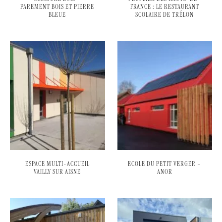
PAREMENT BOIS ET PIERRE
FRANCE : LE RESTAURANT
BLEUE
SCOLAIRE DE TRÉLON
ESPACE MULTI-ACCUEIL
ECOLE DU PETIT VERGER –
VAILLY SUR AISNE
ANOR