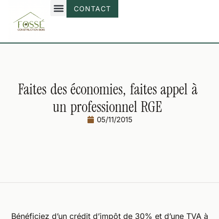
CONTACT
Faites
des
économies,
faites
appel
à
un
professionnel
RGE
05/11/2015
Bénéficiez d’un crédit d’impôt de 30% et d’une TVA à