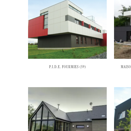
P.I.D.E. FOURMIES (59)
MAISO