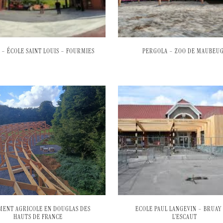
 – ÉCOLE SAINT LOUIS – FOURMIES
PERGOLA – ZOO DE MAUBEU
MENT AGRICOLE EN DOUGLAS DES
ECOLE PAUL LANGEVIN – BRUAY
HAUTS DE FRANCE
L’ESCAUT