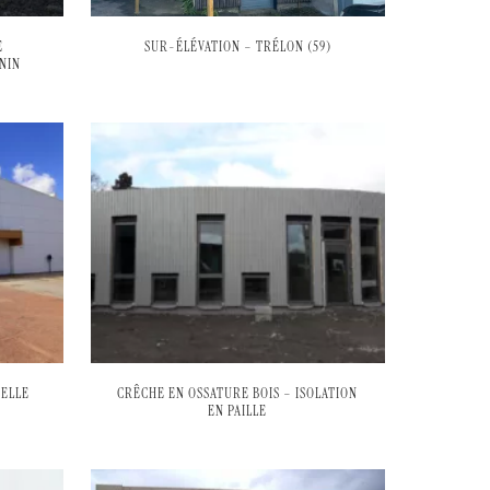
E
SUR-ÉLÉVATION – TRÉLON (59)
NIN
PELLE
CRÊCHE EN OSSATURE BOIS – ISOLATION
EN PAILLE