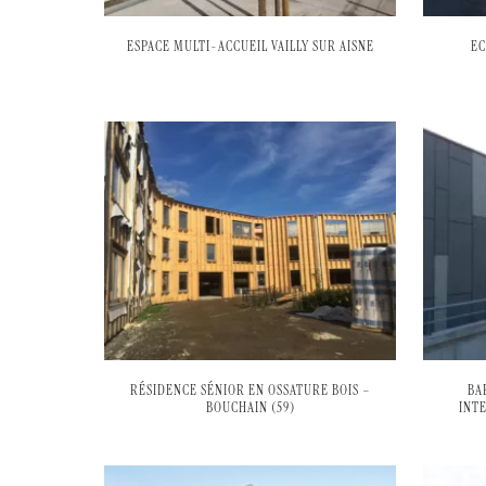
ESPACE MULTI-ACCUEIL VAILLY SUR AISNE
EC
RÉSIDENCE SÉNIOR EN OSSATURE BOIS –
BA
BOUCHAIN (59)
INT