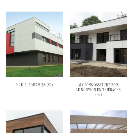
P.I.D.E. FOURMIES (59)
MAISONS OSSATURE BOIS
LE NOUVION EN THIÉRACHE
(02)