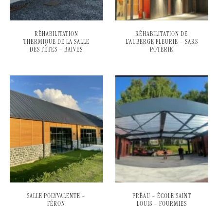
RÉHABILITATION
RÉHABILITATION DE
THERMIQUE DE LA SALLE
L’AUBERGE FLEURIE – SARS
DES FÊTES – BAIVES
POTERIE
SALLE POLYVALENTE –
PRÉAU – ÉCOLE SAINT
FÉRON
LOUIS – FOURMIES