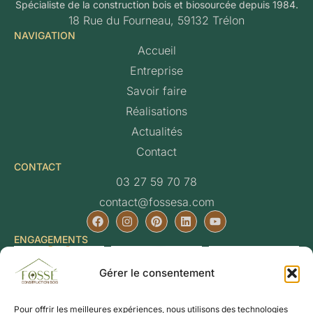
Spécialiste de la construction bois et biosourcée depuis 1984.
18 Rue du Fourneau, 59132 Trélon
NAVIGATION
Accueil
Entreprise
Savoir faire
Réalisations
Actualités
Contact
CONTACT
03 27 59 70 78
contact@fossesa.com
ENGAGEMENTS
Gérer le consentement
Pour offrir les meilleures expériences, nous utilisons des technologies