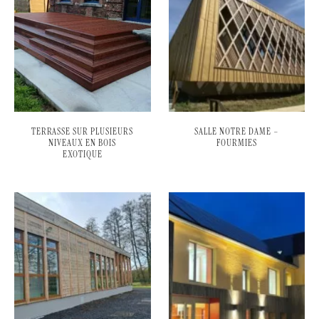
TERRASSE SUR PLUSIEURS
SALLE NOTRE DAME –
NIVEAUX EN BOIS
FOURMIES
EXOTIQUE