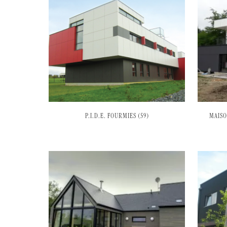
P.I.D.E. FOURMIES (59)
MAISO