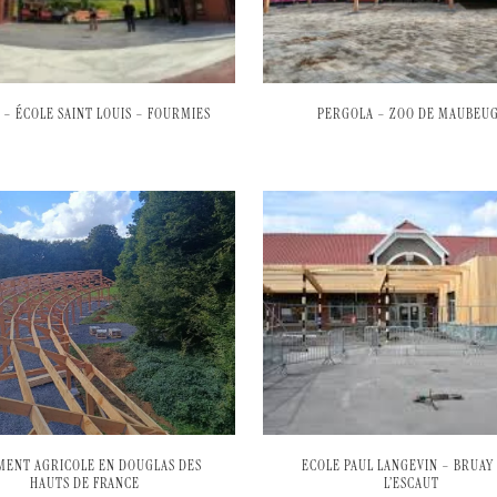
 – ÉCOLE SAINT LOUIS – FOURMIES
PERGOLA – ZOO DE MAUBEU
MENT AGRICOLE EN DOUGLAS DES
ECOLE PAUL LANGEVIN – BRUAY
HAUTS DE FRANCE
L’ESCAUT