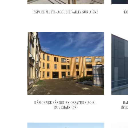
ESPACE MULTI-ACCUEIL VAILLY SUR AISNE
EC
RÉSIDENCE SÉNIOR EN OSSATURE BOIS –
BA
BOUCHAIN (59)
INT