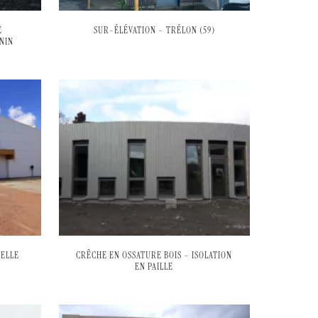
E
SUR-ÉLÉVATION – TRÉLON (59)
NIN
PELLE
CRÊCHE EN OSSATURE BOIS – ISOLATION
EN PAILLE