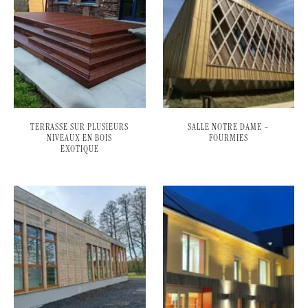
TERRASSE SUR PLUSIEURS
SALLE NOTRE DAME –
NIVEAUX EN BOIS
FOURMIES
EXOTIQUE