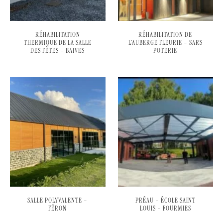
RÉHABILITATION
RÉHABILITATION DE
THERMIQUE DE LA SALLE
L’AUBERGE FLEURIE – SARS
DES FÊTES – BAIVES
POTERIE
SALLE POLYVALENTE –
PRÉAU – ÉCOLE SAINT
FÉRON
LOUIS – FOURMIES