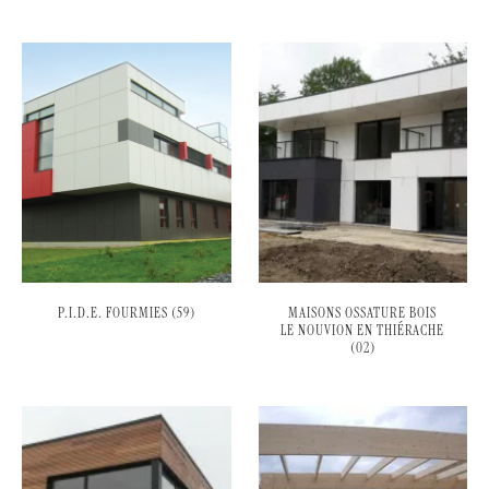
P.I.D.E. FOURMIES (59)
MAISONS OSSATURE BOIS
LE NOUVION EN THIÉRACHE
(02)