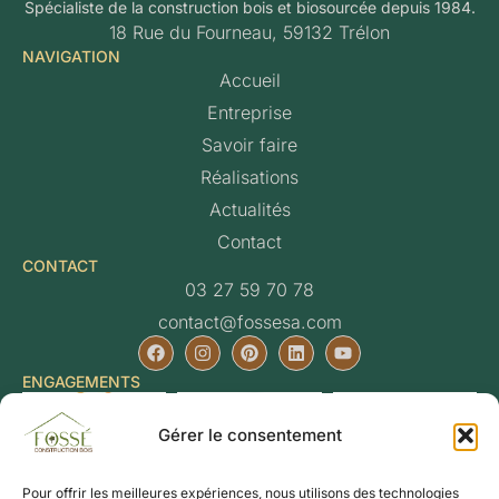
Spécialiste de la construction bois et biosourcée depuis 1984.
18 Rue du Fourneau, 59132 Trélon
NAVIGATION
Accueil
Entreprise
Savoir faire
Réalisations
Actualités
Contact
CONTACT
03 27 59 70 78
contact@fossesa.com
ENGAGEMENTS
Gérer le consentement
Pour offrir les meilleures expériences, nous utilisons des technologies