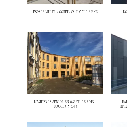
ESPACE MULTI-ACCUEIL VAILLY SUR AISNE
EC
RÉSIDENCE SÉNIOR EN OSSATURE BOIS –
BA
BOUCHAIN (59)
INT