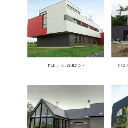
P.I.D.E. FOURMIES (59)
MAISO