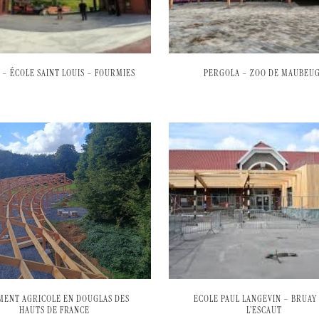
 – ÉCOLE SAINT LOUIS – FOURMIES
PERGOLA – ZOO DE MAUBEU
MENT AGRICOLE EN DOUGLAS DES
ECOLE PAUL LANGEVIN – BRUAY
HAUTS DE FRANCE
L’ESCAUT