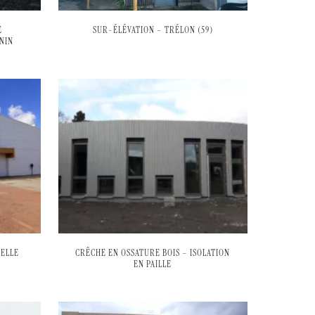
E
SUR-ÉLÉVATION – TRÉLON (59)
NIN
PELLE
CRÊCHE EN OSSATURE BOIS – ISOLATION
EN PAILLE