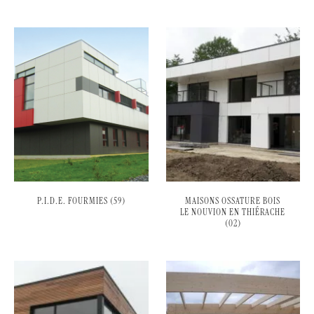
P.I.D.E. FOURMIES (59)
MAISONS OSSATURE BOIS
LE NOUVION EN THIÉRACHE
(02)