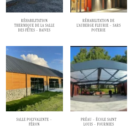
RÉHABILITATION
RÉHABILITATION DE
THERMIQUE DE LA SALLE
L’AUBERGE FLEURIE – SARS
DES FÊTES – BAIVES
POTERIE
SALLE POLYVALENTE –
PRÉAU – ÉCOLE SAINT
FÉRON
LOUIS – FOURMIES