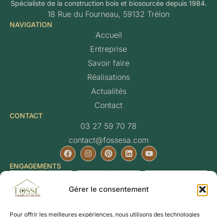
Spécialiste de la construction bois et biosourcée depuis 1984.
18 Rue du Fourneau, 59132 Trélon
NAVIGATION
Accueil
Entreprise
Savoir faire
Réalisations
Actualités
Contact
CONTACT
03 27 59 70 78
contact@fossesa.com
ENGAGEMENTS
Gérer le consentement
Pour offrir les meilleures expériences, nous utilisons des technologies