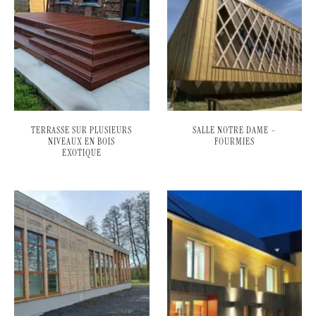
TERRASSE SUR PLUSIEURS
SALLE NOTRE DAME –
NIVEAUX EN BOIS
FOURMIES
EXOTIQUE