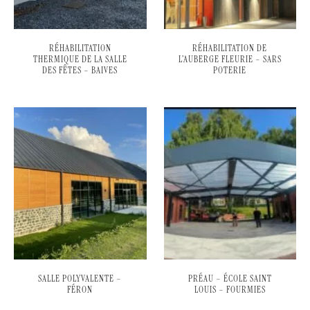
RÉHABILITATION
RÉHABILITATION DE
THERMIQUE DE LA SALLE
L’AUBERGE FLEURIE – SARS
DES FÊTES – BAIVES
POTERIE
SALLE POLYVALENTE –
PRÉAU – ÉCOLE SAINT
FÉRON
LOUIS – FOURMIES