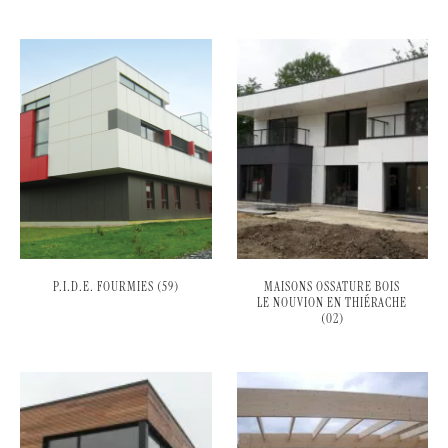
P.I.D.E. FOURMIES (59)
MAISONS OSSATURE BOIS
LE NOUVION EN THIÉRACHE
(02)