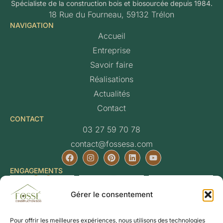
Spécialiste de la construction bois et biosourcée depuis 1984.
18 Rue du Fourneau, 59132 Trélon
NAVIGATION
Accueil
Entreprise
Savoir faire
Réalisations
Actualités
Contact
CONTACT
03 27 59 70 78
contact@fossesa.com
ENGAGEMENTS
Gérer le consentement
Pour offrir les meilleures expériences, nous utilisons des technologies