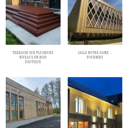
TERRASSE SUR PLUSIEURS
SALLE NOTRE DAME –
NIVEAUX EN BOIS
FOURMIES
EXOTIQUE