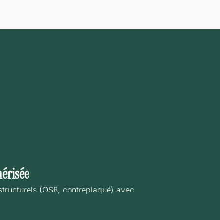
érisée
tructurels (OSB, contreplaqué) avec