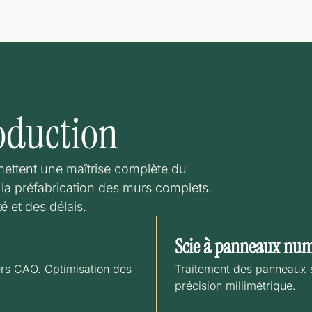
roduction
mettent une maîtrise complète du
 la préfabrication des murs complets.
é et des délais.
Scie à panneaux num
ers CAO. Optimisation des
Traitement des panneaux s
précision millimétrique.