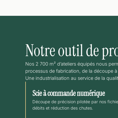
Notre outil de p
Nos 2 700 m² d’ateliers équipés nous per
processus de fabrication, de la découpe à
Une industrialisation au service de la qualit
Scie à commande numérique
Découpe de précision pilotée par nos fichi
débits et réduction des chutes.