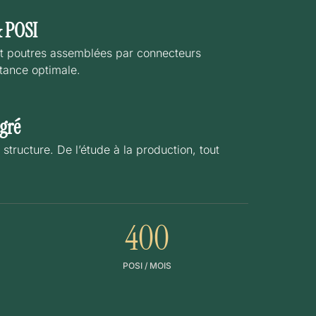
& POSI
et poutres assemblées par connecteurs
stance optimale.
gré
structure. De l’étude à la production, tout
400
POSI / MOIS