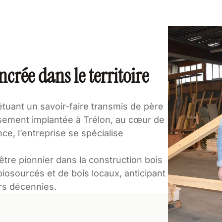
ncrée dans le territoire
tuant un savoir-faire transmis de père
usement implantée à Trélon, au cœur de
ce, l’entreprise se spécialise
d’être pionnier dans la construction bois
s biosourcés et de bois locaux, anticipant
rs décennies.