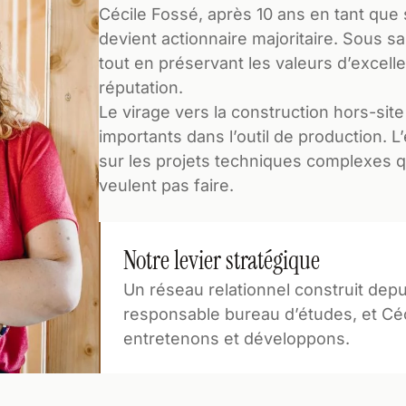
Cécile Fossé, après 10 ans en tant que s
devient actionnaire majoritaire. Sous s
tout en préservant les valeurs d’excelle
réputation.
Le virage vers la construction hors-sit
importants dans l’outil de production. 
sur les projets techniques complexes q
veulent pas faire.
Notre levier stratégique
Un réseau relationnel construit depui
responsable bureau d’études, et Céc
entretenons et développons.