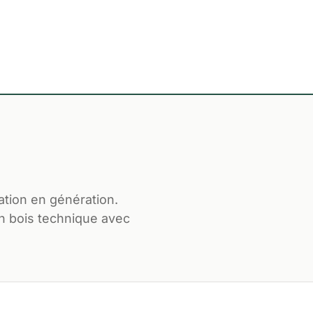
ation en génération.
on bois technique avec