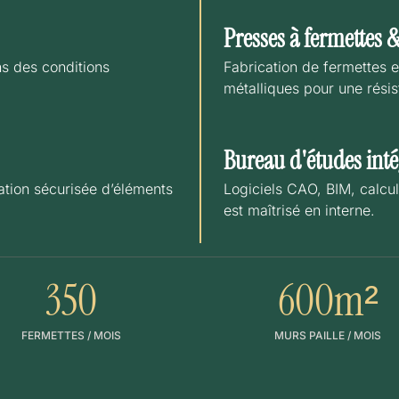
Presses à fermettes 
s des conditions
Fabrication de fermettes 
métalliques pour une rési
Bureau d'études inté
ation sécurisée d’éléments
Logiciels CAO, BIM, calcul 
est maîtrisé en interne.
350
600
m²
FERMETTES / MOIS
MURS PAILLE / MOIS