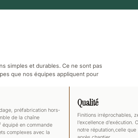
ns simples et durables. Ce ne sont pas
cipes que nos équipes appliquent pour
Qualité
rdage, préfabrication hors-
Finitions irréprochables, z
emble de la chaîne
l’excellence d’exécution.
 m² équipé en commande
notre réputation,celle qu
ets complexes avec la
après chantier.